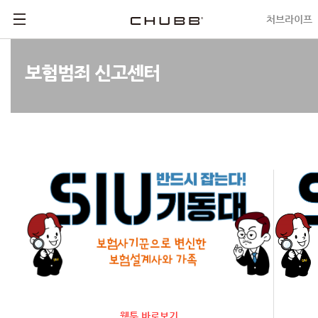
처브라이프
신고정보 안내
보험범죄 신고센터
웹툰 바로보기