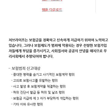
웹툰 다운로드
처브라이프는 보험금을 정확하고 신속하게 지급하기 위하여 노력하고
있습니다. 그러나 보험제도가 범죄에 악용되는 경우 선량한 보험가입
자들에게 부담을 증가시키고, 사회질서와 공공의 안녕을 해치므로 우
리사회에서 추방되어야 합니다.
보험범죄 신고대상
중대한 병력을 숨기고 사기적인 보험계약 행위
고의로 보험사고를 유발하는 행위
사고 발생 후 보험계약을 체결하는 행위
허위 진단서 발급 등 허위 및 날조 행위
보험금 지급에 제 3 자가 부당하게 개입하는 행위
기타 이와 유사한 행위