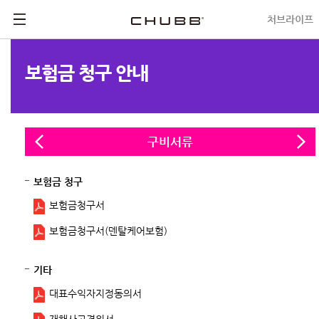
처브라이프
헬프데스크
보험금 청구 안내
구비서류
보험금 청구
보험금청구서
보험금청구서(덴탈케어보험)
기타
대표수익자지정동의서