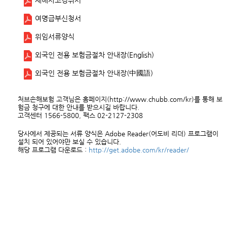
재해사고경위서
여명급부신청서
위임서류양식
외국인 전용 보험금절차 안내장(English)
외국인 전용 보험금절차 안내장(中國語)
처브손해보험 고객님은 홈페이지(
http://www.chubb.com/kr
)를 통해 보
험금 청구에 대한 안내를 받으시길 바랍니다.
고객센터 1566-5800, 팩스 02-2127-2308
당사에서 제공되는 서류 양식은 Adobe Reader(어도비 리더) 프로그램이
설치 되어 있어야만 보실 수 있습니다.
해당 프로그램 다운로드 :
http://get.adobe.com/kr/reader/